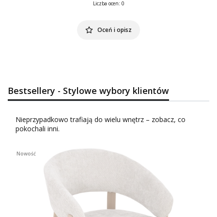
Liczba ocen: 0
Oceń i opisz
Bestsellery - Stylowe wybory klientów
Nieprzypadkowo trafiają do wielu wnętrz – zobacz, co
pokochali inni.
Nowość