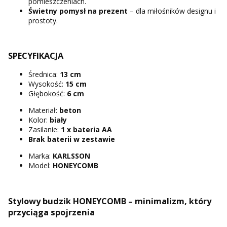
pomieszczeniach.
Świetny pomysł na prezent
– dla miłośników designu i
prostoty.
SPECYFIKACJA
Średnica:
13 cm
Wysokość:
15 cm
Głębokość:
6 cm
Materiał:
beton
Kolor:
biały
Zasilanie:
1 x bateria AA
Brak baterii w zestawie
Marka:
KARLSSON
Model:
HONEYCOMB
Stylowy budzik HONEYCOMB – minimalizm, który
przyciąga spojrzenia