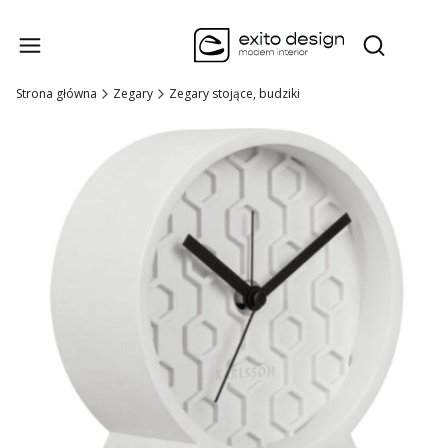
Produk
Otwórz wysz
Strona główna
Zegary
Zegary stojące, budziki