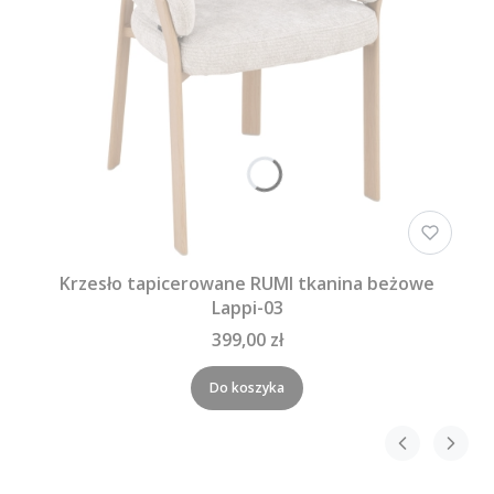
Krzesło tapicerowane RUMI tkanina beżowe
Lappi-03
399,00 zł
Do koszyka