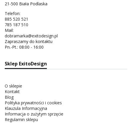
21-500 Biała Podlaska
Telefon:
885 520 521
785 187 510
Mail:
dobramarka@exitodesign.pl
Zapraszamy do kontaktu
Pn.-Pt.: 08:00 - 16:00
Sklep ExitoDesign
O sklepie
Kontakt
Blog
Polityka prywatności i cookies
Klauzula Informacyjna
Informacja o zużytym sprzęcie
Regulamin sklepu