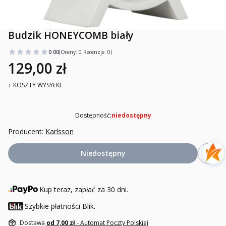
Budzik HONEYCOMB biały
0.00
(Oceny: 0 Recenzje: 0)
129,00 zł
+ KOSZTY WYSYŁKI
Dostępność:
niedostępny
Producent:
Karlsson
Niedostępny
Kup teraz, zapłać za 30 dni.
Szybkie płatności Blik.
Dostawa
od 7,00 zł
- Automat Poczty Polskiej