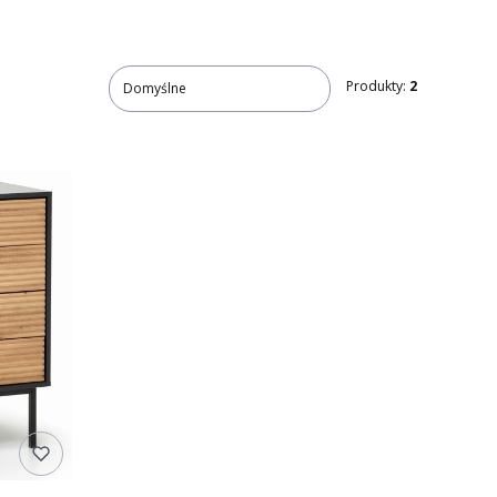
Produkty:
2
Domyślne