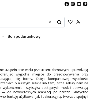
Produkty w kos
Wyczyść
Szukaj
Bon podarunkowy
zne uzupełnienie wielu przestrzeni domowych. Sprawdzają
, oferując wygodne miejsce do przechowywania przy
zucającej się formy. Dzięki kompaktowej wysokości
czeniach o niższym suficie lub tam, gdzie zależy nam na
 wykończenia i stylistyka dostępnych modeli pozwalają
— od nowoczesnych aranżacji po bardziej klasyczne
o funkcję użytkową, jak i dekoracyjną, tworząc spójny i