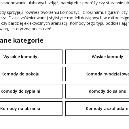
ksponowanie ulubionych zdjęć, pamiątek z podróży czy starannie uło
dy sprzyjają również tworzeniu kompozycji z roślinami, figurami cz
rza. Dzięki zróżnicowanej stylistyce modeli dostępnych w exitode
 czy bardziej eklektycznych aranżacji. Komody tego typu podkreślaj
aną, estetyczną przestrzeń.
ane kategorie
Wysokie komody
Wąskie komody
Komody do pokoju
Komody młodzieżow
Komody do sypialni
Komody do salonu
Komody na ubrania
Komody z szufladam