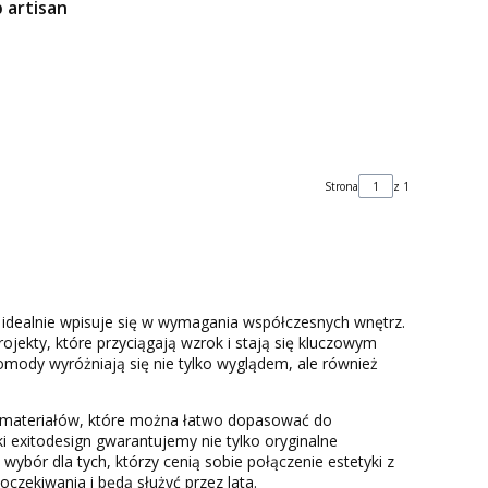
artisan
Strona
z 1
y idealnie wpisuje się w wymagania współczesnych wnętrz.
jekty, które przyciągają wzrok i stają się kluczowym
mody wyróżniają się nie tylko wyglądem, ale również
i materiałów, które można łatwo dopasować do
i exitodesign gwarantujemy nie tylko oryginalne
wybór dla tych, którzy cenią sobie połączenie estetyki z
czekiwania i będą służyć przez lata.