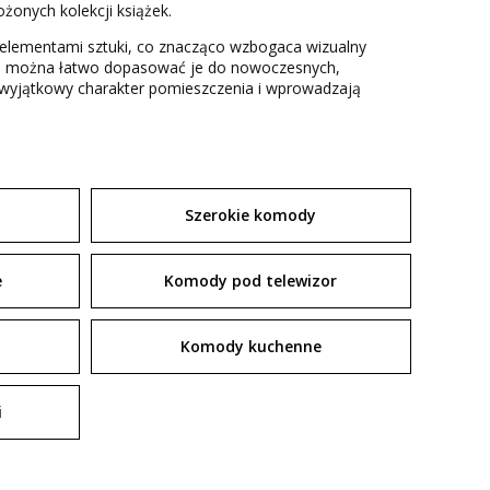
żonych kolekcji książek.
y elementami sztuki, co znacząco wzbogaca wizualny
sign można łatwo dopasować je do nowoczesnych,
ą wyjątkowy charakter pomieszczenia i wprowadzają
Szerokie komody
e
Komody pod telewizor
Komody kuchenne
i