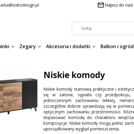
arka@exitodesign.pl
Napisz do nas!
inki
Zegary
Akcesoria i dodatki
Balkon i ogród
Niskie komody
Niskie komody stanowią praktyczne i estetyc
się w salonie, sypialni czy przedpokoju
jednoczesnym zachowaniu lekkiej, nienar
szczególnie dobrze sprawdzają się w pomiesz
optycznym zachowaniu przestronności. Różne
dopasować komodę do charakteru wnętrza 
kompozycje. Niskie komody mogą pełnić zarówn
uporządkowany wygląd pomieszczenia.