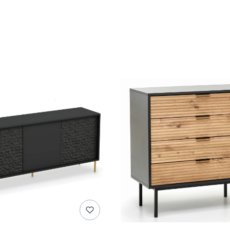
roduktów