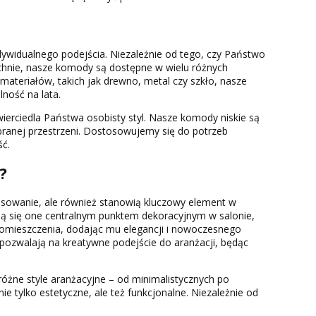
ywidualnego podejścia. Niezależnie od tego, czy Państwo
chnie, nasze komody są dostępne w wielu różnych
materiałów, takich jak drewno, metal czy szkło, nasze
lność na lata.
ierciedla Państwa osobisty styl. Nasze komody niskie są
anej przestrzeni. Dostosowujemy się do potrzeb
ść.
?
tosowanie, ale również stanowią kluczowy element w
tają się one centralnym punktem dekoracyjnym w salonie,
 pomieszczenia, dodając mu elegancji i nowoczesnego
pozwalają na kreatywne podejście do aranżacji, będąc
różne style aranżacyjne – od minimalistycznych po
ie tylko estetyczne, ale też funkcjonalne. Niezależnie od