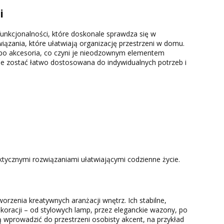
i
funkcjonalności, które doskonale sprawdza się w
ązania, które ułatwiają organizację przestrzeni w domu.
o akcesoria, co czyni je nieodzownym elementem
e zostać łatwo dostosowana do indywidualnych potrzeb i
tycznymi rozwiązaniami ułatwiającymi codzienne życie.
zenia kreatywnych aranżacji wnętrz. Ich stabilne,
koracji – od stylowych lamp, przez eleganckie wazony, po
 wprowadzić do przestrzeni osobisty akcent, na przykład