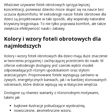
Właściwe używanie foteli obrotowych sprzyja lepszej
koncentracji, ponieważ dziecko może skupić się na nauce bez
uczucia dyskomfortu. W exitodesign nasze fotele obrotowe dla
dzieci są projektowane w taki sposób, aby wspierały naturalne
krzywizny kręgosłupa. To nie tylko poprawia komfort, ale także
zwiększa efektywność nauki i zabawy.
Kolory i wzory foteli obrotowych dla
najmłodszych
Kolory i wzory foteli obrotowych dla dzieci mają duże znaczenie
w tworzeniu przyjaznej i zachęcającej przestrzeni do nauki. W
ofercie exitodesign dostępny jest szeroki wybór modeli
odpowiadających różnym upodobaniom oraz stylom
aranżacyjnym. Proponowane fotele występują zarówno w
żywych, energetycznych barwach, jak i w bardziej stonowanych
odcieniach, które dobrze wpisują się w klasyczne wnętrza.
Dostępne są również warianty z różnorodnymi motywami,
takimi jak:
bajkowe ilustracje pobudzające wyobraźnię,
nowoczesne, geometryczne wzory,