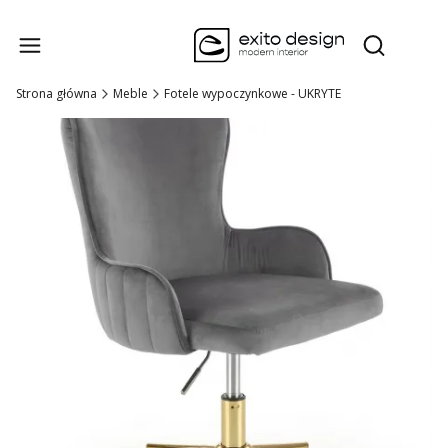
Produk
Otwórz wysz
Strona główna
Meble
Fotele wypoczynkowe - UKRYTE