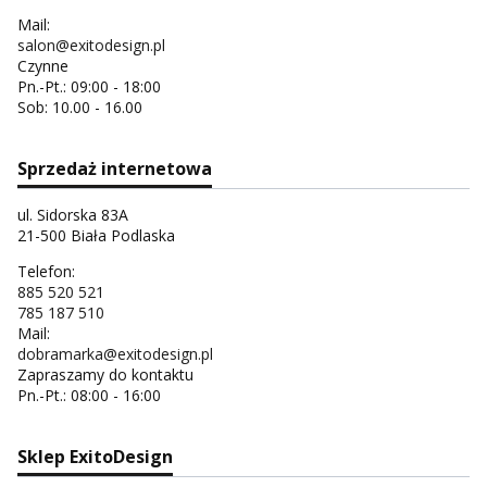
Mail:
salon@exitodesign.pl
Czynne
Pn.-Pt.: 09:00 - 18:00
Sob: 10.00 - 16.00
Sprzedaż internetowa
ul. Sidorska 83A
21-500 Biała Podlaska
Telefon:
885 520 521
785 187 510
Mail:
dobramarka@exitodesign.pl
Zapraszamy do kontaktu
Pn.-Pt.: 08:00 - 16:00
Sklep ExitoDesign