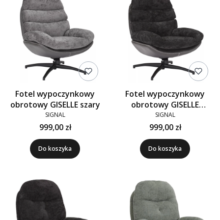
Fotel wypoczynkowy
Fotel wypoczynkowy
obrotowy GISELLE szary
obrotowy GISELLE
tkanina czarny
SIGNAL
SIGNAL
999,00 zł
999,00 zł
Do koszyka
Do koszyka