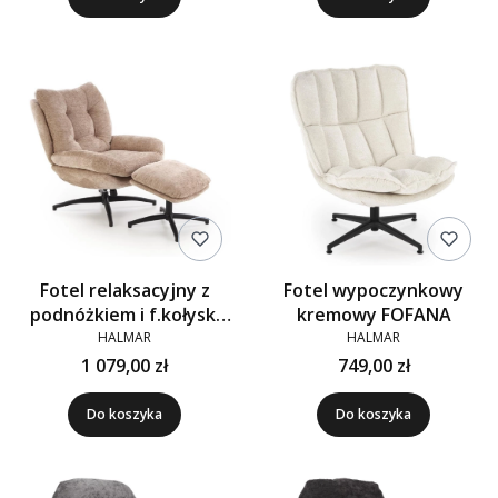
Fotel relaksacyjny z
Fotel wypoczynkowy
podnóżkiem i f.kołyski
kremowy FOFANA
PESTO beżowy
HALMAR
HALMAR
1 079,00 zł
749,00 zł
Do koszyka
Do koszyka