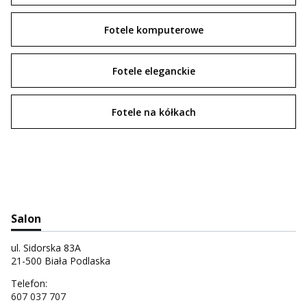
Fotele komputerowe
Fotele eleganckie
Fotele na kółkach
Salon
ul. Sidorska 83A
21-500 Biała Podlaska
Telefon:
607 037 707