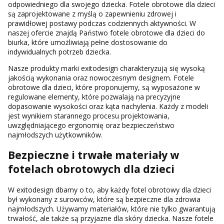
odpowiedniego dla swojego dziecka. Fotele obrotowe dla dzieci
są zaprojektowane z myślą o zapewnieniu zdrowej i
prawidłowej postawy podczas codziennych aktywności. W
naszej ofercie znajdą Państwo fotele obrotowe dla dzieci do
biurka, które umożliwiają pełne dostosowanie do
indywidualnych potrzeb dziecka.
Nasze produkty marki exitodesign charakteryzują się wysoką
jakością wykonania oraz nowoczesnym designem. Fotele
obrotowe dla dzieci, które proponujemy, są wyposażone w
regulowane elementy, które pozwalają na precyzyjne
dopasowanie wysokości oraz kąta nachylenia. Każdy z modeli
jest wynikiem starannego procesu projektowania,
uwzględniającego ergonomię oraz bezpieczeństwo
najmłodszych użytkowników.
Bezpieczne i trwałe materiały w
fotelach obrotowych dla dzieci
W exitodesign dbamy o to, aby każdy fotel obrotowy dla dzieci
był wykonany z surowców, które są bezpieczne dla zdrowia
najmłodszych. Używamy materiałów, które nie tylko gwarantują
trwałość, ale także są przyjazne dla skóry dziecka. Nasze fotele