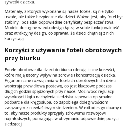
sylwetki dziecka.
Materiały, z których wykonane są nasze fotele, są nie tylko
trwałe, ale także bezpieczne dla dzieci. Ważne jest, aby fotel był
stabilny i posiadał odpowiednie certyfikaty bezpieczeństwa.
Modele dostępne w exitodesign łączą w sobie funkcjonalność
oraz atrakcyjny design, co sprawia, że dzieci chętniej z nich
korzystają.
Korzyści z używania foteli obrotowych
przy biurku
Fotele obrotowe dla dzieci do biurka oferują liczne korzyści,
które mają istotny wpływ na zdrowie i koncentrację dziecka.
Ergonomiczne rozwiązania w fotelach obrotowych dla dzieci
wspierają prawidłową postawę, co jest kluczowe podczas
długich godzin spędzonych przy nauce. Możliwość regulacji
wysokości i kąta nachylenia siedziska zapewnia optymalne
podparcie dla kręgosłupa, co zapobiega dolegliwościom
związanym z niewłaściwym siedzeniem. W exitodesign dbamy o
to, aby nasze produkty sprzyjały zdrowemu rozwojowi
najmłodszych, pomagając w utrzymaniu odpowiedniej pozycji
siedzącej.