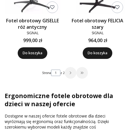
Fotel obrotowy GISELLE
Fotel obrotowy FELICIA
róż antyczny
szary
SIGNAL
SIGNAL
999,00 zł
964,00 zł
Do koszyka
Do koszyka
Strona
z 2
Przejdź do ostatniej strony 
Ergonomiczne fotele obrotowe dla
dzieci w naszej ofercie
Dostępne w naszej ofercie fotele obrotowe dla dzieci
wyróżniają się ergonomią oraz funkcjonalnością. Dzięki
szerokiemu wyborowi modeli każdy znajdzie coś