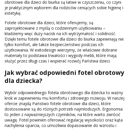
obrotowe dla dzieci do biurka są łatwe w czyszczeniu, co czyni
je praktycznym wyborem dla rodziców ceniących sobie higienę i
estetykę.
Fotele obrotowe dla dzieci, które oferujemy, są
zaprojektowane z myślą o codziennym użytkowaniu –
kładziemy więc duży nacisk na ich wytrzymałość i solidność.
Dzięki temu fotele obrotowe dla dzieci do biurka zapewniają nie
tylko komfort, ale także bezpieczeństwo podczas ich
użytkowania. W exitodesign wierzymy, że właściwie dobrane
materiały to podstawa trwałości i wygody mebli, które mają
służyć przez długi czas i wspierać rozwój Państwa dzieci.
Jak wybrać odpowiedni fotel obrotowy
dla dziecka?
Wybór odpowiedniego fotela obrotowego dla dziecka to ważny
krok w zapewnieniu mu komfortu i zdrowego rozwoju. W naszej
ofercie znajdą Państwo fotele obrotowe dla dzieci, które
dostosowane są do różnych potrzeb najmłodszych. Ergonomia
to jeden z najważniejszych czynników, na które warto zwrócić
uwagę. Fotel powinien oferować regulację wysokości oraz kąta
nachylenia oparcia, co umożliwia dopasowanie do wzrostu i