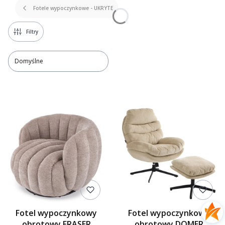
Fotele wypoczynkowe - UKRYTE
Filtry
Domyślne
Lista produktów
Fotel wypoczynkowy
Fotel wypoczynkowy
obrotowy FRASER
obrotowy DOMER