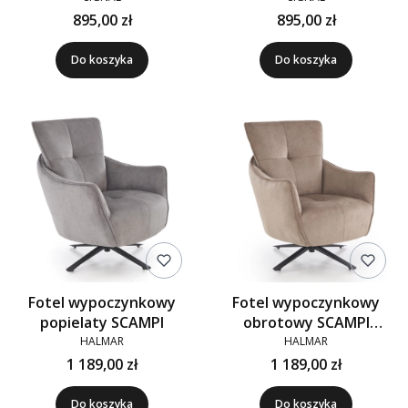
895,00 zł
895,00 zł
Do koszyka
Do koszyka
Fotel wypoczynkowy
Fotel wypoczynkowy
popielaty SCAMPI
obrotowy SCAMPI
cappuccino
HALMAR
HALMAR
1 189,00 zł
1 189,00 zł
Do koszyka
Do koszyka