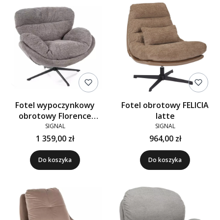
Fotel wypoczynkowy
Fotel obrotowy FELICIA
obrotowy Florence
latte
Raven szary 07
SIGNAL
SIGNAL
1 359,00 zł
964,00 zł
Do koszyka
Do koszyka