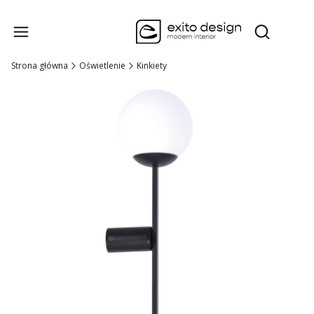
Produk
Otwórz wysz
Strona główna
Oświetlenie
Kinkiety