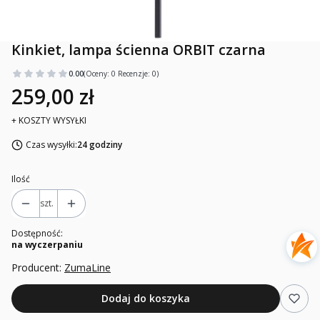
Kinkiet, lampa ścienna ORBIT czarna
0.00
(Oceny: 0 Recenzje: 0)
259,00 zł
+ KOSZTY WYSYŁKI
Czas wysyłki:
24 godziny
Ilość
szt.
Dostępność:
na wyczerpaniu
Producent:
ZumaLine
Dodaj do koszyka