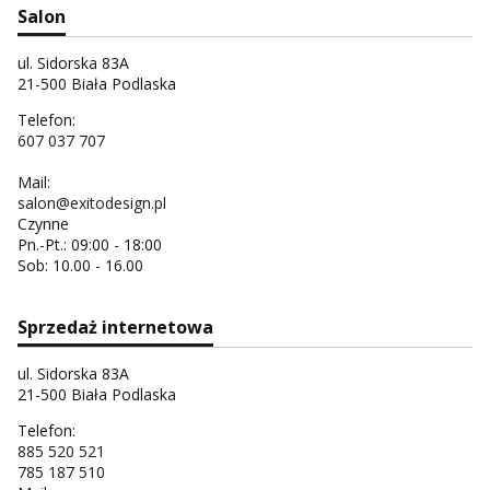
Salon
ul. Sidorska 83A
21-500 Biała Podlaska
Telefon:
607 037 707
Mail:
salon@exitodesign.pl
Czynne
Pn.-Pt.: 09:00 - 18:00
Sob: 10.00 - 16.00
Sprzedaż internetowa
ul. Sidorska 83A
21-500 Biała Podlaska
Telefon:
885 520 521
785 187 510