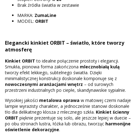
Brak źródła światła w zestawie
MARKA:
ZumaLine
MODEL:
ORBIT
Elegancki kinkiet ORBIT – światło, które tworzy
atmosferę
Kinkiet ORBIT
to idealne połączenie prostoty i elegancji.
Smukła, pionowa forma zakończona
mlecznobiałą kulą
tworzy efekt lekkiego, subtelnego światła. Dzięki
minimalistycznej konstrukcji doskonale komponuje się z
nowoczesnymi aranżacjami wnętrz
– od surowych
przestrzeni industrialnych po ciepłe, skandynawskie sypialnie.
Wysokiej jakości
metalowa oprawa
w matowej czerni nadaje
lampie wyrazisty charakter, a jednocześnie stanowi doskonałe
tło dla delikatnego klosza z mlecznego szkła.
Kinkiet ścienny
ORBIT
pięknie prezentuje się solo, ale jeszcze lepiej w duecie –
po obu stronach lustra, łóżka lub obrazu, tworząc
harmonijne
oświetlenie dekoracyjne
.