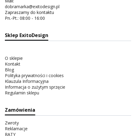
Mail:
dobramarka@exitodesign.pl
Zapraszamy do kontaktu
Pn.-Pt.: 08:00 - 16:00
Sklep ExitoDesign
O sklepie
Kontakt
Blog
Polityka prywatności i cookies
Klauzula Informacyjna
Informacja o zużytym sprzęcie
Regulamin sklepu
Zamówienia
Zwroty
Reklamacje
RATY