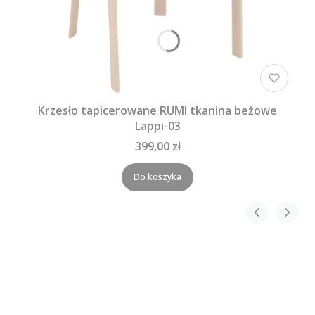
Krzesło tapicerowane RUMI tkanina beżowe
Lappi-03
399,00 zł
Do koszyka