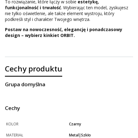
To rozwiązanie, które łączy w sobie
estetykę,
funkcjonalność i trwałość
. Wybierając ten model, zyskujesz
nie tylko oświetlenie, ale także element wystroju, który
podkreśli styl i charakter Twojego wnętrza.
Postaw na nowoczesność, elegancję i ponadczasowy
design – wybierz kinkiet ORBIT.
Cechy produktu
Grupa domyślna
Cechy
KOLOR
Czarny
MATERIAŁ
Metal|Szkło