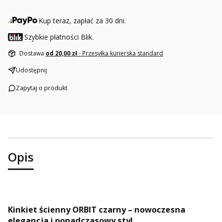
Kup teraz, zapłać za 30 dni.
Szybkie płatności Blik.
Dostawa
od 20,00 zł
- Przesyłka kurierska standard
Udostępnij
Zapytaj o produkt
Opis
Kinkiet ścienny ORBIT czarny – nowoczesna
elegancja i ponadczasowy styl