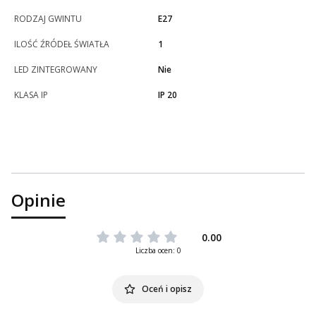
RODZAJ GWINTU
E27
ILOŚĆ ŹRÓDEŁ ŚWIATŁA
1
LED ZINTEGROWANY
Nie
KLASA IP
IP 20
Opinie
0.00
Liczba ocen: 0
Oceń i opisz