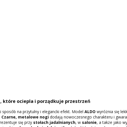
, które ociepla i porządkuje przestrzeń
i sposób na przytulny i elegancki efekt. Model
ALDO
wyróżnia się lek
.
Czarne, metalowe nogi
dodają nowoczesnego charakteru i gwara
rezentuje się przy
stołach jadalnianych
, w
salonie
, a także jako 