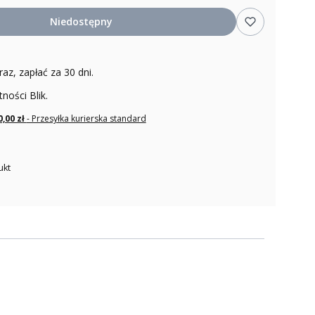
Niedostępny
raz, zapłać za 30 dni.
tności Blik.
0,00 zł
- Przesyłka kurierska standard
ukt