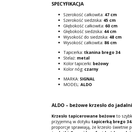
SPECYFIKACJA
Szerokość całkowita:
47 cm
Szerokość siedziska:
45 cm
Głębokość całkowita:
60 cm
Głębokość siedziska:
44 cm
Wysokość do siedziska:
48 cm
Wysokość całkowita:
86 cm
Tapicerka:
tkanina
brego 34
Stelaż:
metal
Kolor tapicerki:
beżowy
Kolor nóg:
czarny
MARKA:
SIGNAL
MODEL:
ALDO
ALDO – beżowe krzesło do jadalni
Krzesło tapicerowane beżowe
to szybk
przyjemną w dotyku
tapicerką brego 34
proporcje sprawiają, że krzesło świetnie p