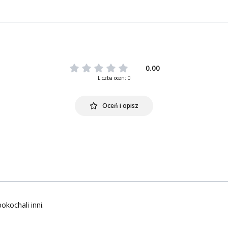
0.00
Liczba ocen: 0
Oceń i opisz
okochali inni.