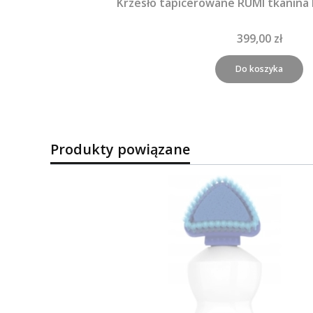
Krzesło tapicerowane RUMI tkanina
399,00 zł
Do koszyka
Produkty powiązane