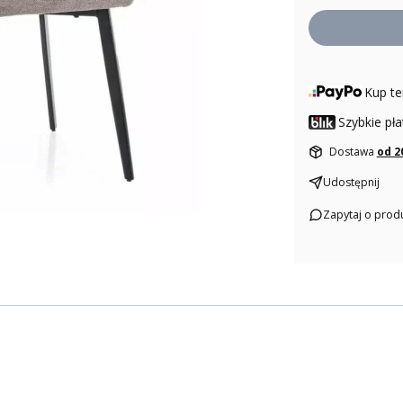
Kup te
Szybkie pła
Dostawa
od 2
Udostępnij
Zapytaj o prod