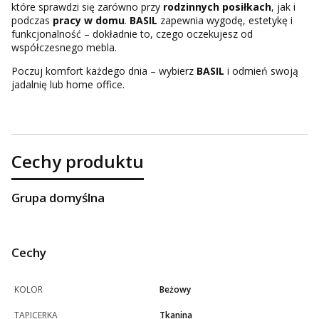
które sprawdzi się zarówno przy
rodzinnych posiłkach
, jak i
podczas
pracy w domu
.
BASIL
zapewnia wygodę, estetykę i
funkcjonalność – dokładnie to, czego oczekujesz od
współczesnego mebla.
Poczuj komfort każdego dnia – wybierz
BASIL
i odmień swoją
jadalnię lub home office.
Cechy produktu
Grupa domyślna
Cechy
KOLOR
Beżowy
TAPICERKA
Tkanina