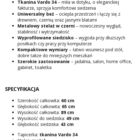
Tkanina Vardo 34
– miła w dotyku, o eleganckiej
fakturze, sprzyja komfortowi siedzenia
Uniwersalny beż
– ociepla przestrzeń i łączy się z
drewnem, czernią oraz jasnymi blatami
Metalowy stelaż w czerni
– nowoczesny wygląd,
stabilność i wytrzymałość
Wyprofilowane siedzisko
– wygoda przy dłuższych
posiłkach czy pracy przy komputerze
Kompaktowe wymiary
– łatwo wsuniesz pod stół,
dobre także do mniejszych mieszkań
Szerokie zastosowanie
– jadalnia, salon, home office,
gabinet, toaletka
SPECYFIKACJA
Szerokość całkowita:
60 cm
Głębokość całkowita:
65 cm
Wysokość całkowita:
89 cm
Wysokość do siedziska:
49 cm
Głębokość siedziska:
43 cm
Tapicerka:
tkanina Vardo 34