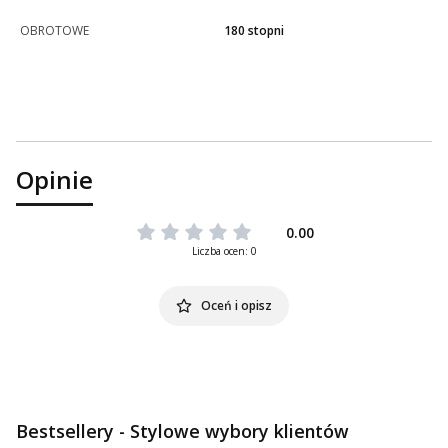
OBROTOWE
180 stopni
Opinie
0.00
Liczba ocen: 0
Oceń i opisz
Bestsellery - Stylowe wybory klientów