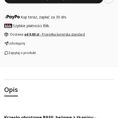
Kup teraz, zapłać za 30 dni.
Szybkie płatności Blik.
Dostawa
od 0,00 zł
- Przesyłka kurierska standard
Udostępnij
Zapytaj o produkt
Opis
Krzesło obrotowe BASIL beżowe z tkaniny –