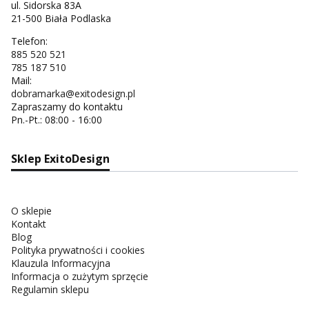
ul. Sidorska 83A
21-500 Biała Podlaska
Telefon:
885 520 521
785 187 510
Mail:
dobramarka@exitodesign.pl
Zapraszamy do kontaktu
Pn.-Pt.: 08:00 - 16:00
Sklep ExitoDesign
O sklepie
Kontakt
Blog
Polityka prywatności i cookies
Klauzula Informacyjna
Informacja o zużytym sprzęcie
Regulamin sklepu