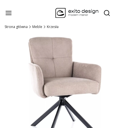
Produk
Otwórz wysz
Strona główna
Meble
Krzesła