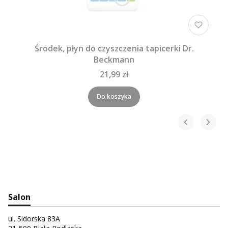
Środek, płyn do czyszczenia tapicerki Dr.
Beckmann
21,99 zł
Do koszyka
Salon
ul. Sidorska 83A