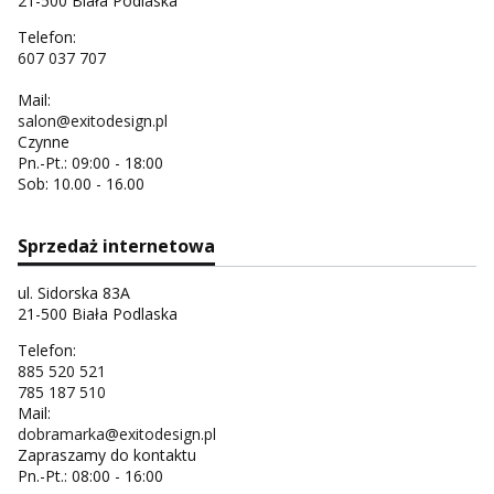
21-500 Biała Podlaska
Telefon:
607 037 707
Mail:
salon@exitodesign.pl
Czynne
Pn.-Pt.: 09:00 - 18:00
Sob: 10.00 - 16.00
Sprzedaż internetowa
ul. Sidorska 83A
21-500 Biała Podlaska
Telefon:
885 520 521
785 187 510
Mail:
dobramarka@exitodesign.pl
Zapraszamy do kontaktu
Pn.-Pt.: 08:00 - 16:00