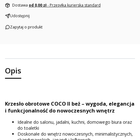
Dostawa
od 0,00 zł
- Przesyłka kurierska standard
Udostępnij
Zapytaj o produkt
Opis
Krzesło obrotowe COCO II beż – wygoda, elegancja
i funkcjonalność do nowoczesnych wnętrz
Idealne do salonu, jadalni, kuchni, domowego biura oraz
do toaletki
Doskonałe do wnętrz nowoczesnych, minimalistycznych,
skandynawskich, japandi i loftowych