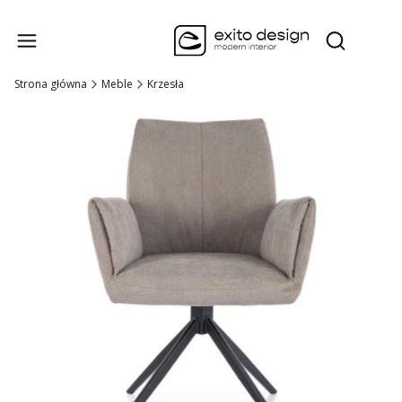
Produk
Otwórz wysz
Strona główna
Meble
Krzesła