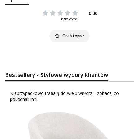
0.00
Liczba ocen: 0
Oceń i opisz
Bestsellery - Stylowe wybory klientów
Nieprzypadkowo trafiają do wielu wnętrz – zobacz, co
pokochali inni.