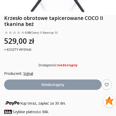
Krzesło obrotowe tapicerowane COCO II
tkanina beż
0.00
(Oceny: 0 Recenzje: 0)
529,00 zł
+ KOSZTY WYSYŁKI
Dostępność:
niedostępny
Producent:
Signal
Niedostępny
Kup teraz, zapłać za 30 dni.
Szybkie płatności Blik.