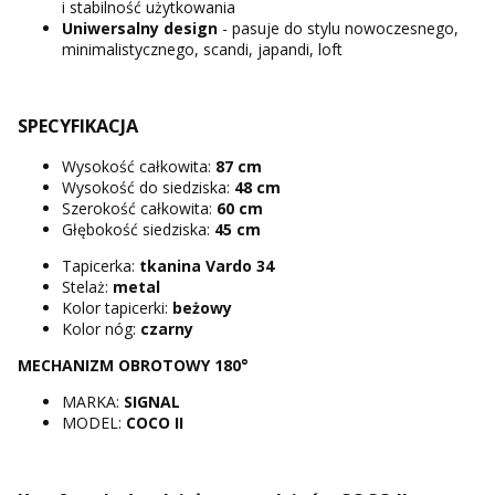
i stabilność użytkowania
Uniwersalny design
- pasuje do stylu nowoczesnego,
minimalistycznego, scandi, japandi, loft
SPECYFIKACJA
Wysokość całkowita:
87 cm
Wysokość do siedziska:
48 cm
Szerokość całkowita:
60 cm
Głębokość siedziska:
45 cm
Tapicerka:
tkanina Vardo 34
Stelaż:
metal
Kolor tapicerki:
beżowy
Kolor nóg:
czarny
MECHANIZM OBROTOWY 180°
MARKA:
SIGNAL
MODEL:
COCO II