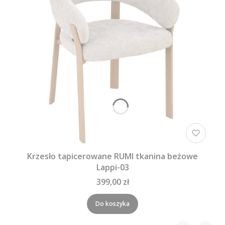
Krzesło tapicerowane RUMI tkanina beżowe
Lappi-03
399,00 zł
Do koszyka