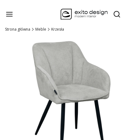
Produk
Otwórz wysz
Strona główna
Meble
Krzesła