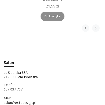
21,99 zł
Do koszyka
Salon
ul. Sidorska 83A
21-500 Biała Podlaska
Telefon:
607 037 707
Mail:
salon@exitodesign.pl