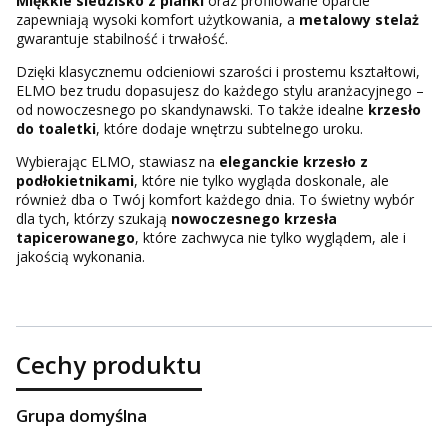
Miękkie siedzisko z pianki
oraz profilowane oparcie
zapewniają wysoki komfort użytkowania, a
metalowy stelaż
gwarantuje stabilność i trwałość.
Dzięki klasycznemu odcieniowi szarości i prostemu kształtowi,
ELMO bez trudu dopasujesz do każdego stylu aranżacyjnego –
od nowoczesnego po skandynawski. To także idealne
krzesło
do toaletki
, które dodaje wnętrzu subtelnego uroku.
Wybierając ELMO, stawiasz na
eleganckie krzesło z
podłokietnikami
, które nie tylko wygląda doskonale, ale
również dba o Twój komfort każdego dnia. To świetny wybór
dla tych, którzy szukają
nowoczesnego krzesła
tapicerowanego
, które zachwyca nie tylko wyglądem, ale i
jakością wykonania.
Cechy produktu
Grupa domyślna