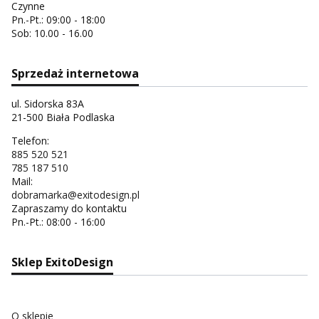
Czynne
Pn.-Pt.: 09:00 - 18:00
Sob: 10.00 - 16.00
Sprzedaż internetowa
ul. Sidorska 83A
21-500 Biała Podlaska
Telefon:
885 520 521
785 187 510
Mail:
dobramarka@exitodesign.pl
Zapraszamy do kontaktu
Pn.-Pt.: 08:00 - 16:00
Sklep ExitoDesign
O sklepie