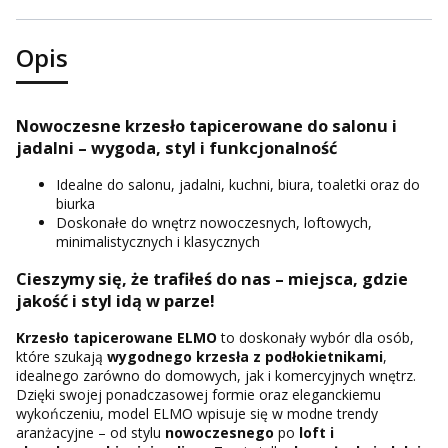
Opis
Nowoczesne krzesło tapicerowane do salonu i
jadalni – wygoda, styl i funkcjonalność
Idealne do salonu, jadalni, kuchni, biura, toaletki oraz do
biurka
Doskonałe do wnętrz nowoczesnych, loftowych,
minimalistycznych i klasycznych
Cieszymy się, że trafiłeś do nas – miejsca, gdzie
jakość i styl idą w parze!
Krzesło tapicerowane ELMO
to doskonały wybór dla osób,
które szukają
wygodnego krzesła z podłokietnikami
,
idealnego zarówno do domowych, jak i komercyjnych wnętrz.
Dzięki swojej ponadczasowej formie oraz eleganckiemu
wykończeniu, model ELMO wpisuje się w modne trendy
aranżacyjne – od stylu
nowoczesnego
po
loft i