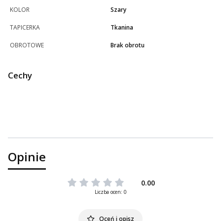
KOLOR
Szary
TAPICERKA
Tkanina
OBROTOWE
Brak obrotu
Cechy
Opinie
0.00
Liczba ocen: 0
Oceń i opisz