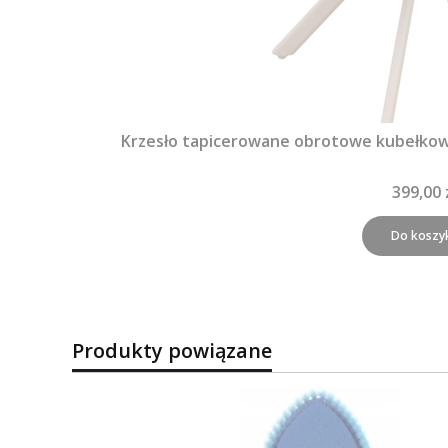
Krzesło tapicerowane obrotowe kubełko
399,00 
Do koszy
Produkty powiązane