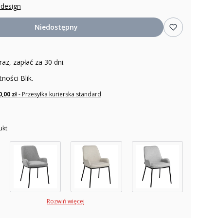
odesign
Niedostępny
raz, zapłać za 30 dni.
tności Blik.
0,00 zł
- Przesyłka kurierska standard
ukt
Rozwiń więcej