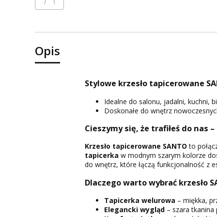
Opis
Stylowe krzesło tapicerowane SA
Idealne do salonu, jadalni, kuchni, bi
Doskonałe do wnętrz nowoczesnych,
Cieszymy się, że trafiłeś do nas –
Krzesło tapicerowane SANTO
to połąc
tapicerka
w modnym szarym kolorze dos
do wnętrz, które łączą funkcjonalność z es
Dlaczego warto wybrać krzesło 
Tapicerka welurowa
– miękka, pr
Elegancki wygląd
– szara tkanina 