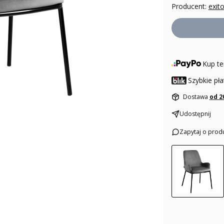
Producent:
exit
Kup te
Szybkie pła
Dostawa
od 2
Udostępnij
Zapytaj o prod