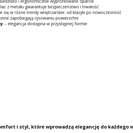
siedzisko i ergonomicznie wyprofilowane oparcie
elaż z metalu gwarantuje bezpieczeństwo i trwałość
e się w różne trendy wnętrzarskie: od klasyki po nowoczesność
onne zapobiegają rysowaniu powierzchni
ny
– elegancja dostępna w przystępnej formie
mfort i styl, które wprowadzą elegancję do każdego 