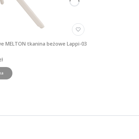
we MELTON tkanina beżowe Lappi-03
zł
ka