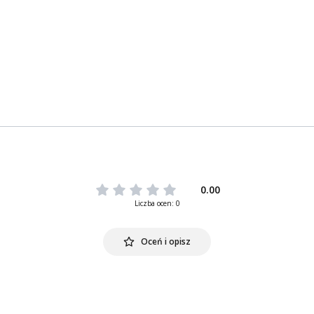
0.00
Liczba ocen: 0
Oceń i opisz