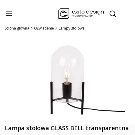
Produk
Otwórz wysz
Strona główna
Oświetlenie
Lampy stołowe
Lampa stołowa GLASS BELL transparentna