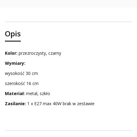
Opis
Kolor:
przezroczysty, czarny
Wymiary:
wysokość 30 cm
szerokość 16 cm
Materiał:
metal, szkło
Zasilanie:
1 x E27 max 40W brak w zestawie