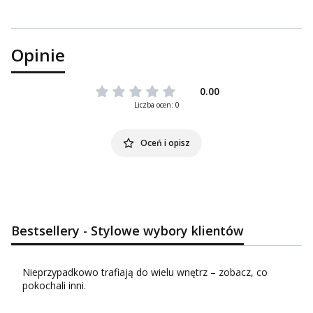
Opinie
0.00
Liczba ocen: 0
Oceń i opisz
Bestsellery - Stylowe wybory klientów
Nieprzypadkowo trafiają do wielu wnętrz – zobacz, co
pokochali inni.