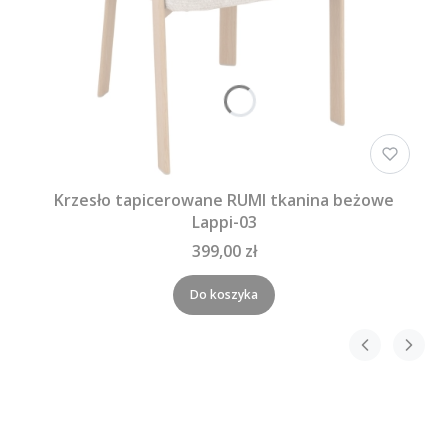
Krzesło tapicerowane RUMI tkanina beżowe
Lappi-03
399,00 zł
Do koszyka