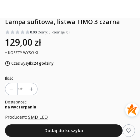
Lampa sufitowa, listwa TIMO 3 czarna
0.00
(Oceny: 0 Recenzje: 0)
129,00 zł
+ KOSZTY WYSYŁKI
Czas wysyłki:
24 godziny
Ilość
szt.
Dostępność:
na wyczerpaniu
Producent:
SMD LED
Dodaj do koszyka