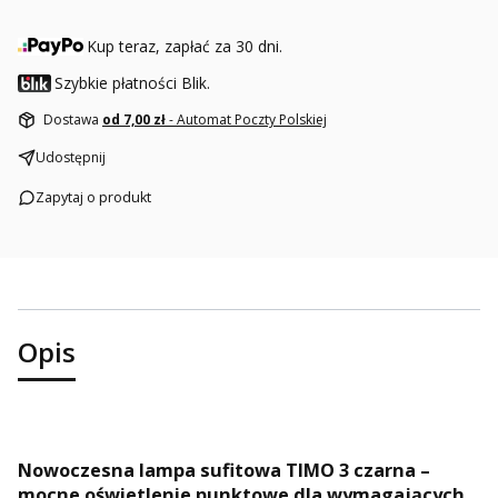
Kup teraz, zapłać za 30 dni.
Szybkie płatności Blik.
Dostawa
od 7,00 zł
- Automat Poczty Polskiej
Udostępnij
Zapytaj o produkt
Opis
Nowoczesna lampa sufitowa TIMO 3 czarna –
mocne oświetlenie punktowe dla wymagających