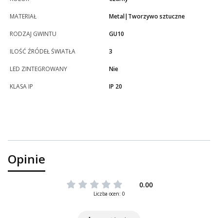
MATERIAŁ
Metal|Tworzywo sztuczne
RODZAJ GWINTU
GU10
ILOŚĆ ŹRÓDEŁ ŚWIATŁA
3
LED ZINTEGROWANY
Nie
KLASA IP
IP 20
Opinie
0.00
Liczba ocen: 0