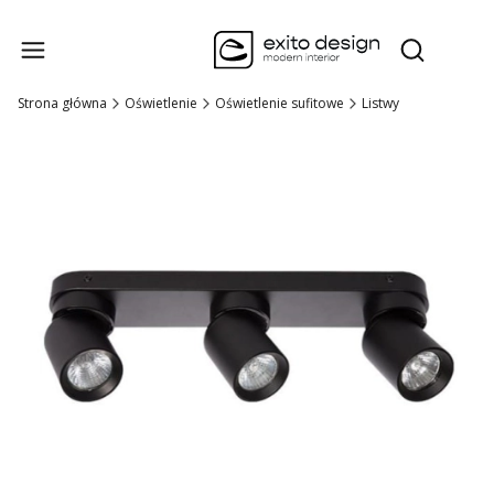
Produk
Otwórz wysz
Strona główna
Oświetlenie
Oświetlenie sufitowe
Listwy