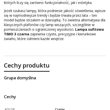
których liczy się zarówno funkcjonalność, jak i estetyka.
Jeżeli szukasz lampy, która podniesie jakość oświetlenia, wpisze
się w najmodniejsze trendy i będzie trwała przez lata – ten
model będzie strzałem w dziesiątkę. To świetna alternatywa dla
klasycznych plafonów czy lamp wiszących, szczególnie w
pomieszczeniach o ograniczonej wysokości.
Lampa sufitowa
TIMO 3 czarna
zapewnia czyste, precyzyjne i kierunkowe
światło, które odmieni każde wnętrze.
Cechy produktu
Grupa domyślna
Cechy
KOLOR
Czarny