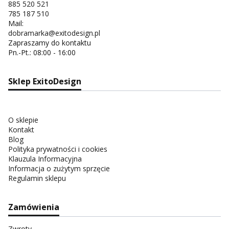
885 520 521
785 187 510
Mail:
dobramarka@exitodesign.pl
Zapraszamy do kontaktu
Pn.-Pt.: 08:00 - 16:00
Sklep ExitoDesign
O sklepie
Kontakt
Blog
Polityka prywatności i cookies
Klauzula Informacyjna
Informacja o zużytym sprzęcie
Regulamin sklepu
Zamówienia
Zwroty