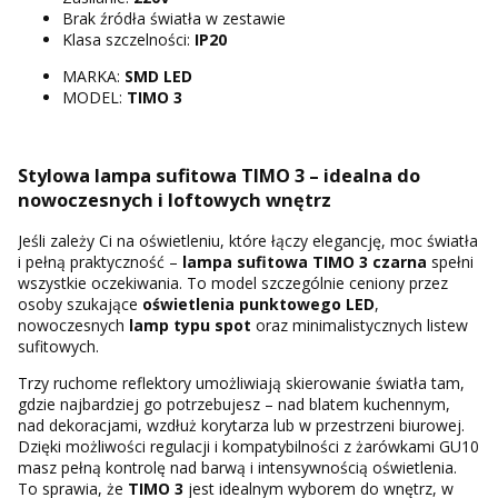
Brak źródła światła w zestawie
Klasa szczelności:
IP20
MARKA:
SMD LED
MODEL:
TIMO 3
Stylowa lampa sufitowa TIMO 3 – idealna do
nowoczesnych i loftowych wnętrz
Jeśli zależy Ci na oświetleniu, które łączy elegancję, moc światła
i pełną praktyczność –
lampa sufitowa TIMO 3 czarna
spełni
wszystkie oczekiwania. To model szczególnie ceniony przez
osoby szukające
oświetlenia punktowego LED
,
nowoczesnych
lamp typu spot
oraz minimalistycznych listew
sufitowych.
Trzy ruchome reflektory umożliwiają skierowanie światła tam,
gdzie najbardziej go potrzebujesz – nad blatem kuchennym,
nad dekoracjami, wzdłuż korytarza lub w przestrzeni biurowej.
Dzięki możliwości regulacji i kompatybilności z żarówkami GU10
masz pełną kontrolę nad barwą i intensywnością oświetlenia.
To sprawia, że
TIMO 3
jest idealnym wyborem do wnętrz, w