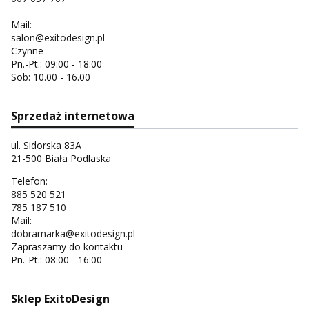
Mail:
salon@exitodesign.pl
Czynne
Pn.-Pt.: 09:00 - 18:00
Sob: 10.00 - 16.00
Sprzedaż internetowa
ul. Sidorska 83A
21-500 Biała Podlaska
Telefon:
885 520 521
785 187 510
Mail:
dobramarka@exitodesign.pl
Zapraszamy do kontaktu
Pn.-Pt.: 08:00 - 16:00
Sklep ExitoDesign