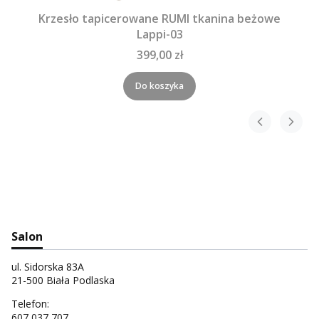
Krzesło tapicerowane RUMI tkanina beżowe
Lappi-03
399,00 zł
Do koszyka
Salon
ul. Sidorska 83A
21-500 Biała Podlaska
Telefon:
607 037 707