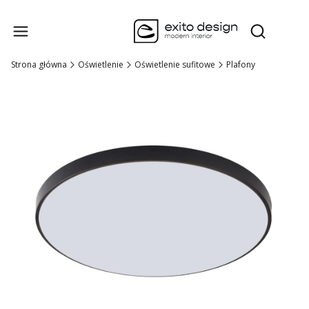
Produk
Otwórz wysz
Strona główna
Oświetlenie
Oświetlenie sufitowe
Plafony