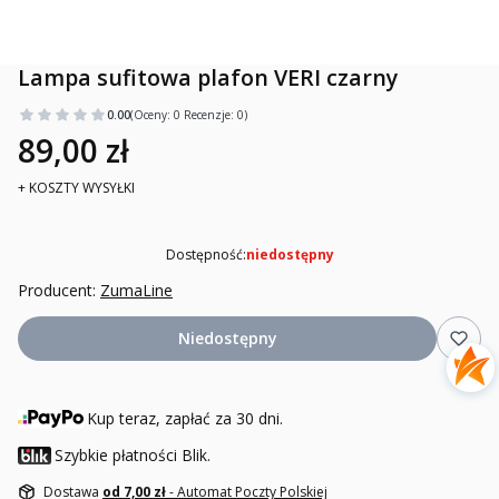
Lampa sufitowa plafon VERI czarny
0.00
(Oceny: 0 Recenzje: 0)
89,00 zł
+ KOSZTY WYSYŁKI
Dostępność:
niedostępny
Producent:
ZumaLine
Niedostępny
Kup teraz, zapłać za 30 dni.
Szybkie płatności Blik.
Dostawa
od 7,00 zł
- Automat Poczty Polskiej