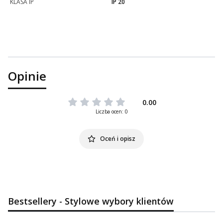
KLASA IP
IP 20
Opinie
0.00
Liczba ocen: 0
Oceń i opisz
Bestsellery - Stylowe wybory klientów