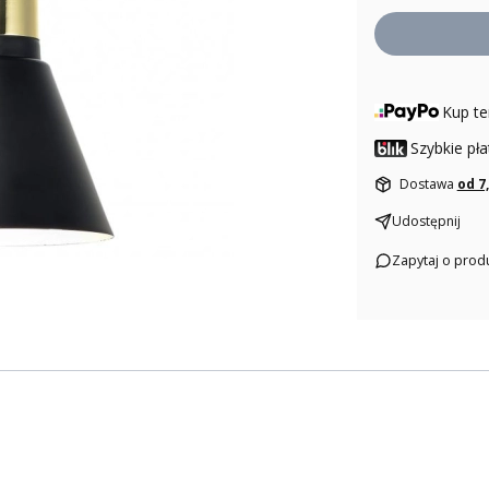
Kup te
Szybkie pła
Dostawa
od 7
Udostępnij
Zapytaj o prod