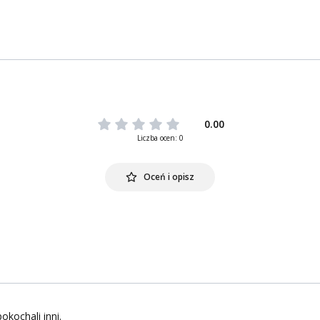
0.00
Liczba ocen: 0
Oceń i opisz
okochali inni.