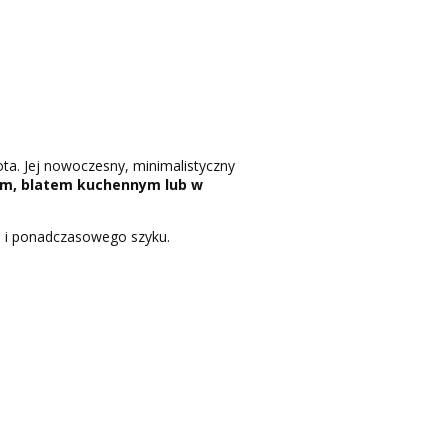
ota. Jej nowoczesny, minimalistyczny
em, blatem kuchennym lub w
ji i ponadczasowego szyku.