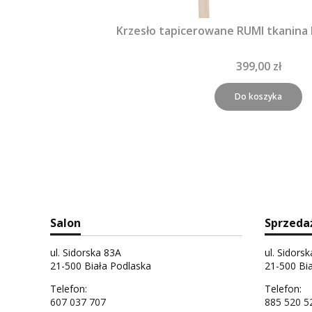
Krzesło tapicerowane RUMI tkanina
399,00 zł
Do koszyka
Salon
Sprzeda
ul. Sidorska 83A
ul. Sidors
21-500 Biała Podlaska
21-500 Bi
Telefon:
Telefon:
607 037 707
885 520 5