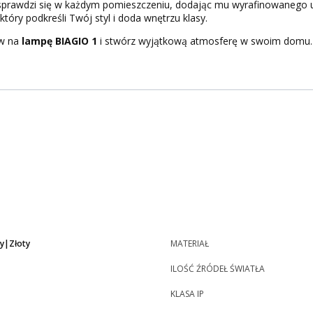
 sprawdzi się w każdym pomieszczeniu, dodając mu wyrafinowanego u
 który podkreśli Twój styl i doda wnętrzu klasy.
aw na
lampę BIAGIO 1
i stwórz wyjątkową atmosferę w swoim domu.
y|Złoty
MATERIAŁ
ILOŚĆ ŹRÓDEŁ ŚWIATŁA
KLASA IP