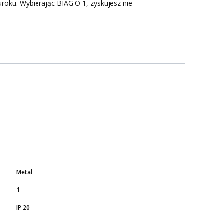
roku. Wybierając BIAGIO 1, zyskujesz nie
Metal
1
IP 20