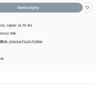
Niedostępny
raz, zapłać za 30 dni.
tności Blik.
,00 zł
- Automat Poczty Polskiej
ukt