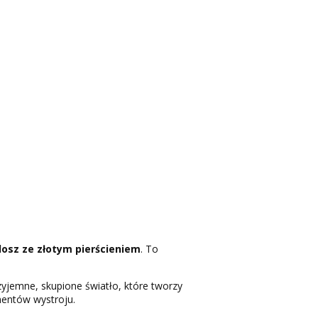
osz ze złotym pierścieniem
. To
rzyjemne, skupione światło, które tworzy
ementów wystroju.