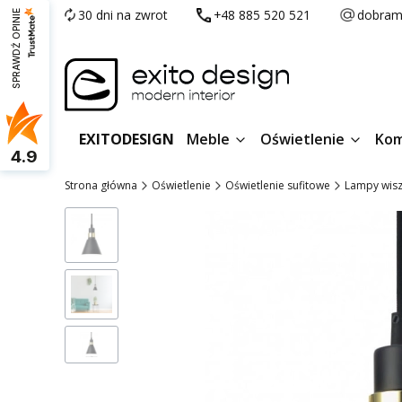
30 dni na zwrot
+48 885 520 521
dobram
SPRAWDŹ OPINIE
EXITODESIGN
Meble
Oświetlenie
Kom
4.9
Strona główna
Oświetlenie
Oświetlenie sufitowe
Lampy wis