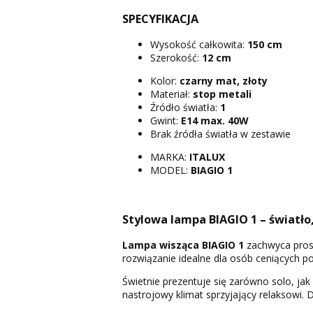
SPECYFIKACJA
Wysokość całkowita:
150 cm
Szerokość:
12 cm
Kolor:
czarny mat, złoty
Materiał:
stop metali
Źródło światła:
1
Gwint:
E14 max. 40W
Brak źródła światła w zestawie
MARKA:
ITALUX
MODEL:
BIAGIO 1
Stylowa lampa BIAGIO 1 – światło
Lampa wisząca BIAGIO 1
zachwyca prost
rozwiązanie idealne dla osób ceniących p
Świetnie prezentuje się zarówno solo, jak
nastrojowy klimat sprzyjający relaksowi. 