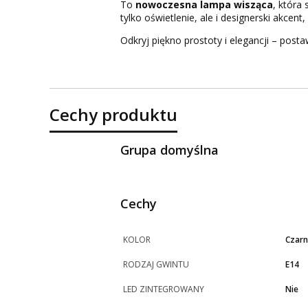
To
nowoczesna lampa wisząca
, która
tylko oświetlenie, ale i designerski akcent,
Odkryj piękno prostoty i elegancji – post
Cechy produktu
Grupa domyślna
Cechy
KOLOR
Czarn
RODZAJ GWINTU
E14
LED ZINTEGROWANY
Nie