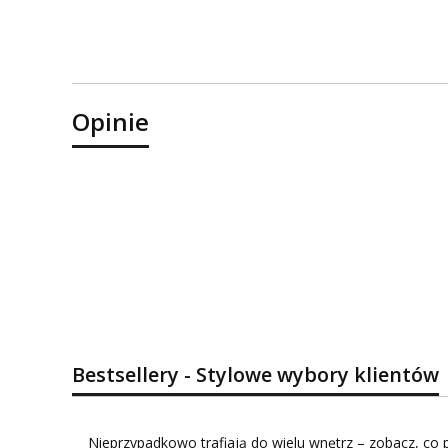
Opinie
Bestsellery - Stylowe wybory klientów
Nieprzypadkowo trafiają do wielu wnętrz – zobacz, co p