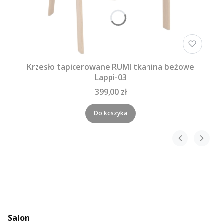
Krzesło tapicerowane RUMI tkanina beżowe
Lappi-03
399,00 zł
Do koszyka
Salon