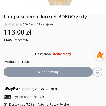
Lampa ścienna, kinkiet BORGO złoty
0.00
(Oceny: 0 Recenzje: 0)
113,00 zł
+ KOSZTY WYSYŁKI
Dostępność:
niedostępny
Producent:
Italux
Niedostępny
Kup teraz, zapłać za 30 dni.
Szybkie płatności Blik.
Dostawa
od 7,00 zł
- Automat Poczty Polskiej