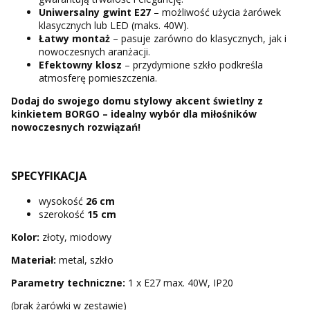
Uniwersalny gwint E27
– możliwość użycia żarówek
klasycznych lub LED (maks. 40W).
Łatwy montaż
– pasuje zarówno do klasycznych, jak i
nowoczesnych aranżacji.
Efektowny klosz
– przydymione szkło podkreśla
atmosferę pomieszczenia.
Dodaj do swojego domu stylowy akcent świetlny z
kinkietem BORGO – idealny wybór dla miłośników
nowoczesnych rozwiązań!
SPECYFIKACJA
wysokość
26 cm
szerokość
15 cm
Kolor:
złoty, miodowy
Materiał:
metal, szkło
Parametry techniczne:
1 x E27 max. 40W, IP20
(brak żarówki w zestawie)