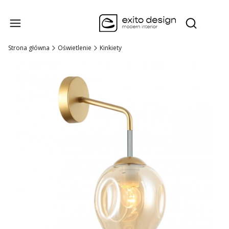
Produk
Otwórz wysz
Strona główna
Oświetlenie
Kinkiety