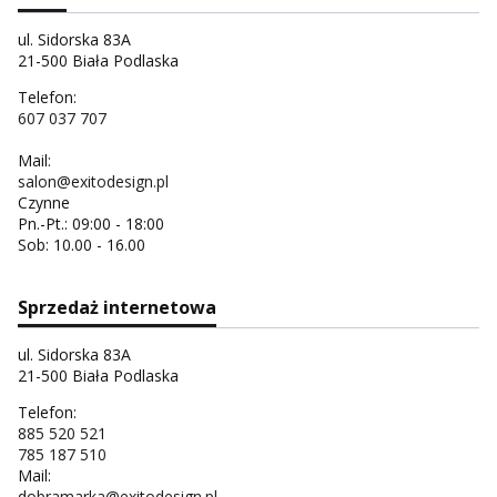
ul. Sidorska 83A
21-500 Biała Podlaska
Telefon:
607 037 707
Mail:
salon@exitodesign.pl
Czynne
Pn.-Pt.: 09:00 - 18:00
Sob: 10.00 - 16.00
Sprzedaż internetowa
ul. Sidorska 83A
21-500 Biała Podlaska
Telefon:
885 520 521
785 187 510
Mail:
dobramarka@exitodesign.pl