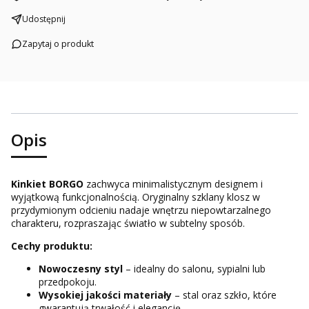
Udostępnij
Zapytaj o produkt
Opis
Kinkiet BORGO
zachwyca minimalistycznym designem i
wyjątkową funkcjonalnością. Oryginalny szklany klosz w
przydymionym odcieniu nadaje wnętrzu niepowtarzalnego
charakteru, rozpraszając światło w subtelny sposób.
Cechy produktu:
Nowoczesny styl
– idealny do salonu, sypialni lub
przedpokoju.
Wysokiej jakości materiały
– stal oraz szkło, które
gwarantują trwałość i elegancję.