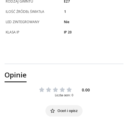
RODZAJ GWINTU
E27
ILOŚĆ ŹRÓDEŁ ŚWIATŁA
1
LED ZINTEGROWANY
Nie
KLASA IP
IP 20
Opinie
0.00
Liczba ocen: 0
Oceń i opisz