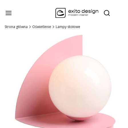
Produk
Otwórz wysz
Strona główna
Oświetlenie
Lampy stołowe