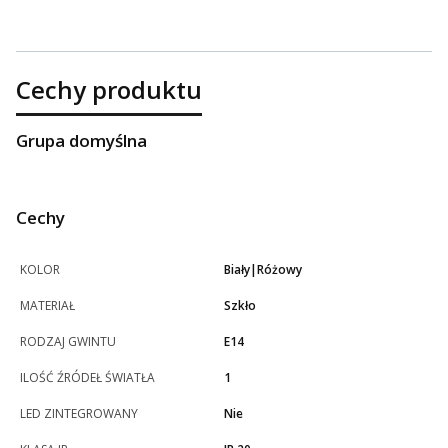
Cechy produktu
Grupa domyślna
Cechy
KOLOR
Biały|Różowy
MATERIAŁ
Szkło
RODZAJ GWINTU
E14
ILOŚĆ ŹRÓDEŁ ŚWIATŁA
1
LED ZINTEGROWANY
Nie