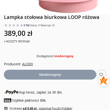
Lampka stołowa biurkowa LOOP różowa
0.00
(Oceny: 0 Recenzje: 0)
389,00 zł
+ KOSZTY WYSYŁKI
Dostępność:
niedostępny
Producent:
ALDEX
Niedostępny
Kup teraz, zapłać za 30 dni.
Szybkie płatności Blik.
Dostawa
od 0,00 zł
- Automat Poczty Polskiej