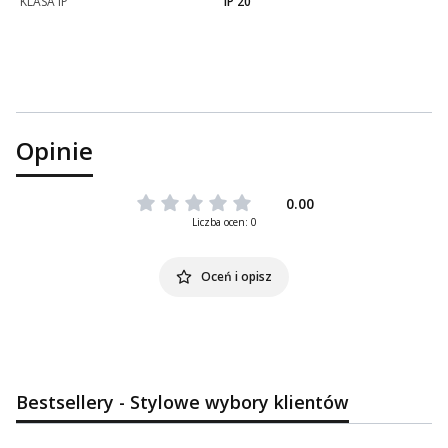
KLASA IP
IP 20
Opinie
0.00
Liczba ocen: 0
Oceń i opisz
Bestsellery - Stylowe wybory klientów