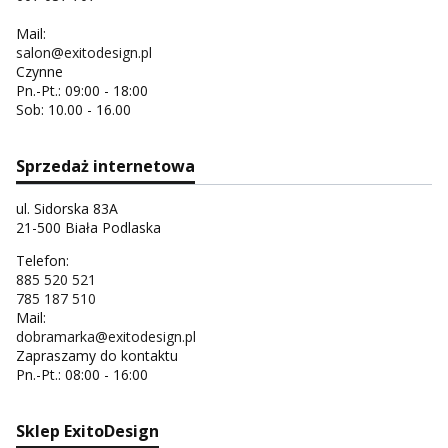
Mail:
salon@exitodesign.pl
Czynne
Pn.-Pt.: 09:00 - 18:00
Sob: 10.00 - 16.00
Sprzedaż internetowa
ul. Sidorska 83A
21-500 Biała Podlaska
Telefon:
885 520 521
785 187 510
Mail:
dobramarka@exitodesign.pl
Zapraszamy do kontaktu
Pn.-Pt.: 08:00 - 16:00
Sklep ExitoDesign