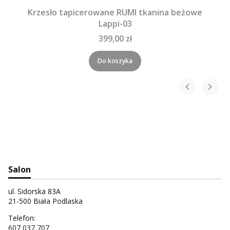
Krzesło tapicerowane RUMI tkanina beżowe
Lappi-03
399,00 zł
Do koszyka
Salon
ul. Sidorska 83A
21-500 Biała Podlaska
Telefon:
607 037 707