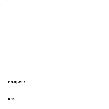
Metal|Szkło
1
IP 20