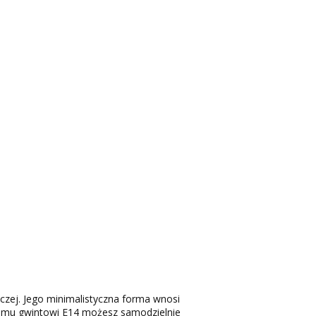
iczej. Jego minimalistyczna forma wnosi
lnemu gwintowi E14 możesz samodzielnie