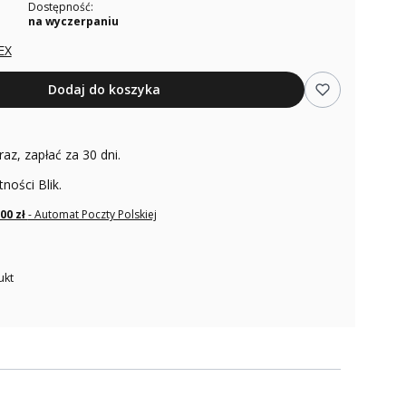
Dostępność:
na wyczerpaniu
EX
Dodaj do koszyka
raz, zapłać za 30 dni.
tności Blik.
,00 zł
- Automat Poczty Polskiej
ukt