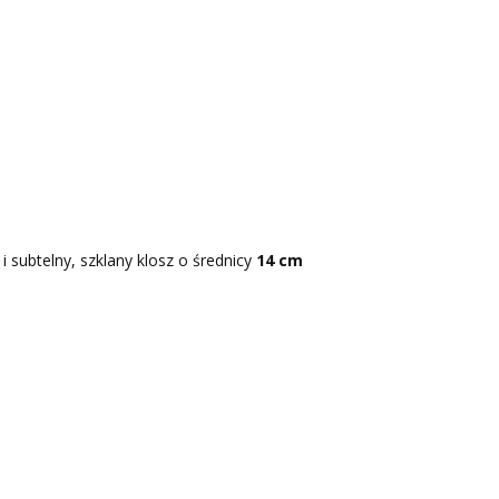
subtelny, szklany klosz o średnicy
14 cm