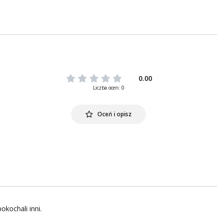
0.00
Liczba ocen: 0
Oceń i opisz
okochali inni.