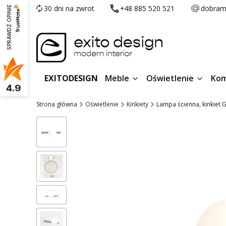
30 dni na zwrot
+48 885 520 521
dobram
SPRAWDŹ OPINIE
EXITODESIGN
Meble
Oświetlenie
Kom
4.9
Strona główna
Oświetlenie
Kinkiety
Lampa ścienna, kinkiet