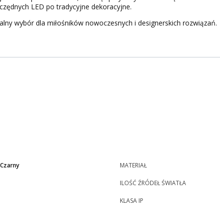
zczędnych LED po tradycyjne dekoracyjne.
alny wybór dla miłośników nowoczesnych i designerskich rozwiązań.
|Czarny
MATERIAŁ
ILOŚĆ ŹRÓDEŁ ŚWIATŁA
KLASA IP