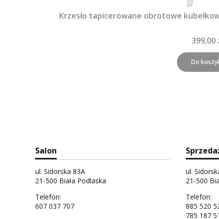
Krzesło tapicerowane obrotowe kubełko
399,00 
Do koszy
Salon
Sprzeda
ul. Sidorska 83A
ul. Sidors
21-500 Biała Podlaska
21-500 Bi
Telefon:
Telefon:
607 037 707
885 520 5
785 187 5