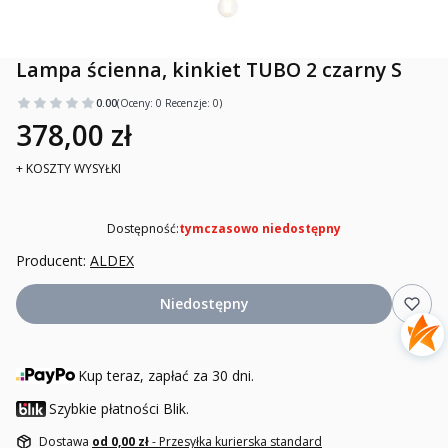
Lampa ścienna, kinkiet TUBO 2 czarny S
0.00
(Oceny: 0 Recenzje: 0)
378,00 zł
+ KOSZTY WYSYŁKI
Dostępność:
tymczasowo niedostępny
Producent:
ALDEX
Niedostępny
Kup teraz, zapłać za 30 dni.
Szybkie płatności Blik.
Dostawa
od 0,00 zł
- Przesyłka kurierska standard