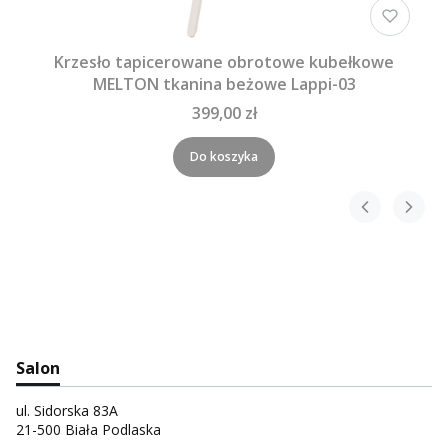
Krzesło tapicerowane obrotowe kubełkowe
MELTON tkanina beżowe Lappi-03
399,00 zł
Do koszyka
Salon
ul. Sidorska 83A
21-500 Biała Podlaska