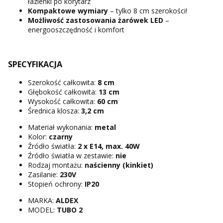
łazienki po korytarz
Kompaktowe wymiary
– tylko 8 cm szerokości!
Możliwość zastosowania żarówek LED
–
energooszczędność i komfort
SPECYFIKACJA
Szerokość całkowita:
8 cm
Głębokość całkowita:
13 cm
Wysokość całkowita:
60 cm
Średnica klosza:
3,2 cm
Materiał wykonania:
metal
Kolor:
czarny
Źródło światła:
2 x E14, max. 40W
Źródło światła w zestawie:
nie
Rodzaj montażu:
naścienny (kinkiet)
Zasilanie:
230V
Stopień ochrony:
IP20
MARKA:
ALDEX
MODEL:
TUBO 2