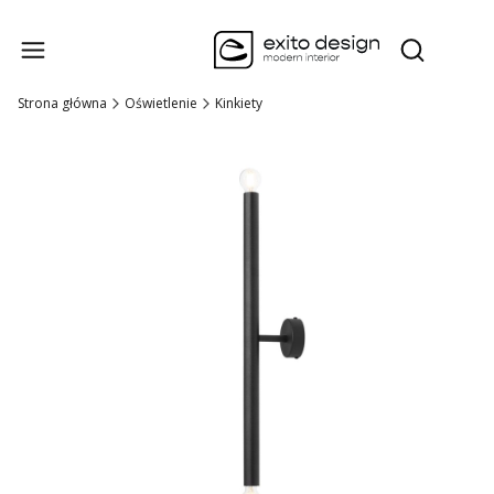
Produk
Otwórz wysz
Strona główna
Oświetlenie
Kinkiety