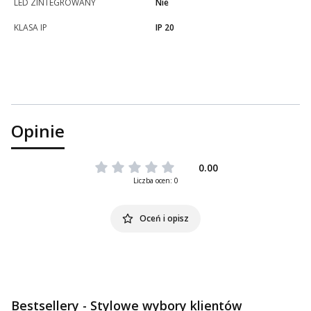
LED ZINTEGROWANY
Nie
KLASA IP
IP 20
Opinie
0.00
Liczba ocen: 0
Oceń i opisz
Bestsellery - Stylowe wybory klientów