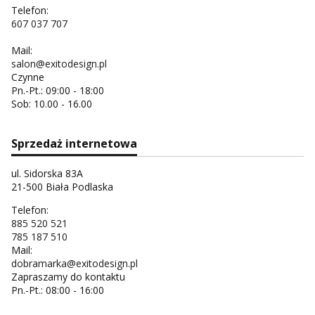
Telefon:
607 037 707
Mail:
salon@exitodesign.pl
Czynne
Pn.-Pt.: 09:00 - 18:00
Sob: 10.00 - 16.00
Sprzedaż internetowa
ul. Sidorska 83A
21-500 Biała Podlaska
Telefon:
885 520 521
785 187 510
Mail:
dobramarka@exitodesign.pl
Zapraszamy do kontaktu
Pn.-Pt.: 08:00 - 16:00