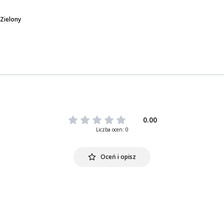
|Zielony
0.00
Liczba ocen: 0
Oceń i opisz