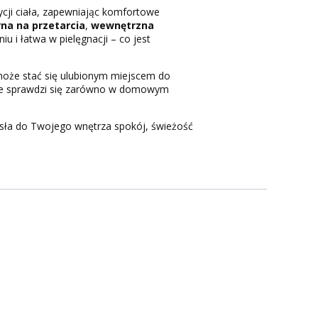
ycji ciała, zapewniając komfortowe
na na przetarcia
,
wewnętrzna
u i łatwa w pielęgnacji – co jest
 może stać się ulubionym miejscem do
re sprawdzi się zarówno w domowym
osła do Twojego wnętrza spokój, świeżość