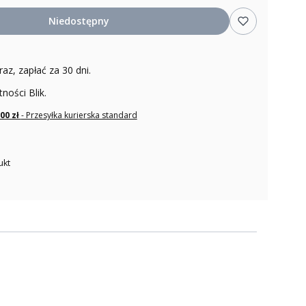
Niedostępny
raz, zapłać za 30 dni.
tności Blik.
,00 zł
- Przesyłka kurierska standard
ukt