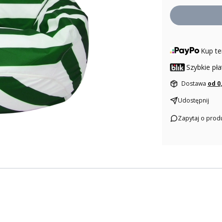
Kup te
Szybkie pła
Dostawa
od 0
Udostępnij
Zapytaj o prod