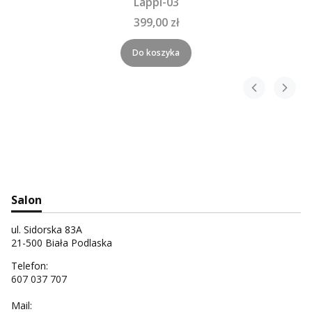
Lappi-03
399,00 zł
Do koszyka
Salon
ul. Sidorska 83A
21-500 Biała Podlaska
Telefon:
607 037 707
Mail: