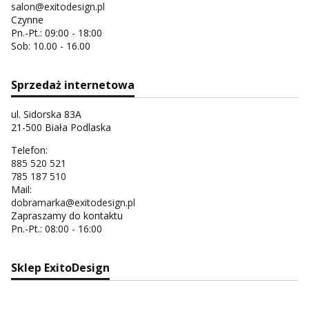
salon@exitodesign.pl
Czynne
Pn.-Pt.: 09:00 - 18:00
Sob: 10.00 - 16.00
Sprzedaż internetowa
ul. Sidorska 83A
21-500 Biała Podlaska
Telefon:
885 520 521
785 187 510
Mail:
dobramarka@exitodesign.pl
Zapraszamy do kontaktu
Pn.-Pt.: 08:00 - 16:00
Sklep ExitoDesign