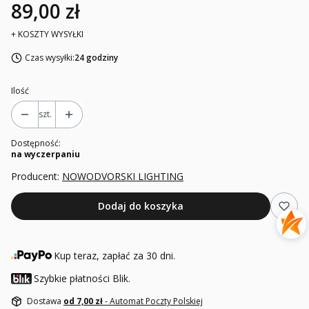
89,00 zł
+ KOSZTY WYSYŁKI
Czas wysyłki:
24 godziny
Ilość
szt.
Dostępność:
na wyczerpaniu
Producent:
NOWODVORSKI LIGHTING
Dodaj do koszyka
Kup teraz, zapłać za 30 dni.
Szybkie płatności Blik.
Dostawa
od 7,00 zł
- Automat Poczty Polskiej