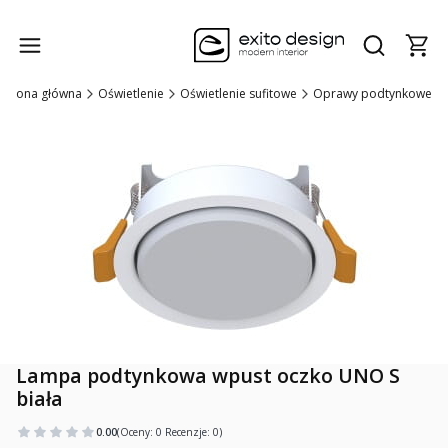
Produk
Otwórz wysz
Strona główna
Oświetlenie
Oświetlenie sufitowe
Oprawy podtynkowe
Lampa podtynkowa wpust oczko UNO S
biała
0.00
(Oceny: 0 Recenzje: 0)