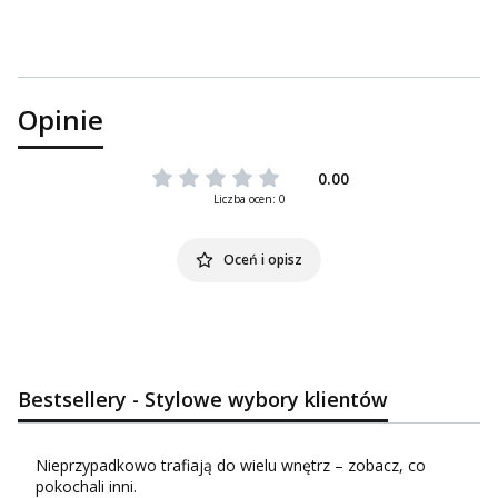
Opinie
0.00
Liczba ocen: 0
Oceń i opisz
Bestsellery - Stylowe wybory klientów
Nieprzypadkowo trafiają do wielu wnętrz – zobacz, co
pokochali inni.