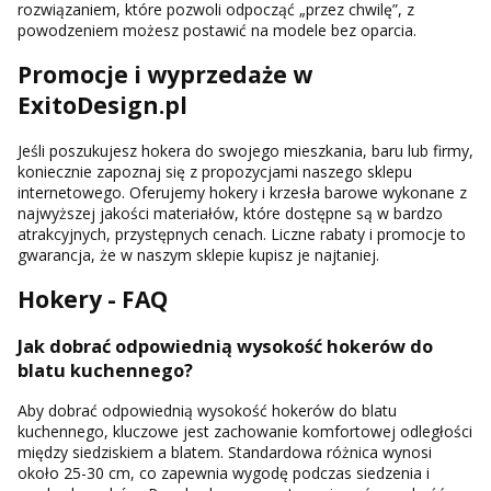
rozwiązaniem, które pozwoli odpocząć „przez chwilę”, z
powodzeniem możesz postawić na modele bez oparcia.
Promocje i wyprzedaże w
ExitoDesign.pl
Jeśli poszukujesz hokera do swojego mieszkania, baru lub firmy,
koniecznie zapoznaj się z propozycjami naszego sklepu
internetowego. Oferujemy hokery i krzesła barowe wykonane z
najwyższej jakości materiałów, które dostępne są w bardzo
atrakcyjnych, przystępnych cenach. Liczne rabaty i promocje to
gwarancja, że w naszym sklepie kupisz je najtaniej.
Hokery - FAQ
Jak dobrać odpowiednią wysokość hokerów do
blatu kuchennego?
Aby dobrać odpowiednią wysokość hokerów do blatu
kuchennego, kluczowe jest zachowanie komfortowej odległości
między siedziskiem a blatem. Standardowa różnica wynosi
około 25-30 cm, co zapewnia wygodę podczas siedzenia i