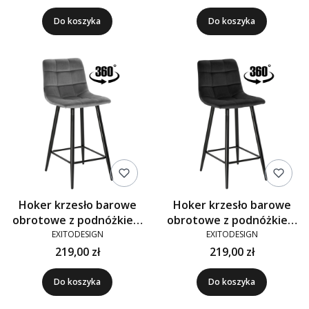
Do koszyka
Do koszyka
Hoker krzesło barowe
Hoker krzesło barowe
obrotowe z podnóżkiem
obrotowe z podnóżkiem
TORE-S 65cm velvet
TORE-S 65cm velvet
EXITODESIGN
EXITODESIGN
szare G-12
czarne G-77
219,00 zł
219,00 zł
Do koszyka
Do koszyka