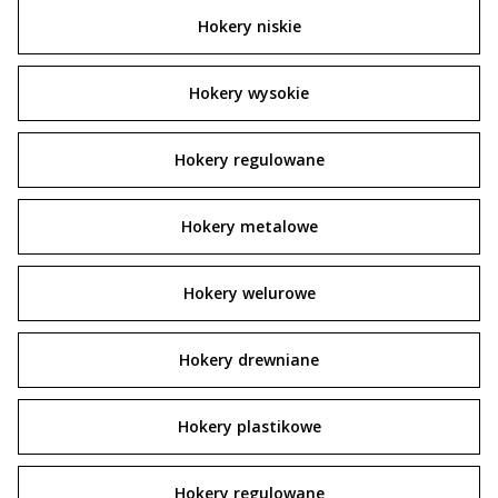
Hokery niskie
Hokery wysokie
Hokery regulowane
Hokery metalowe
Hokery welurowe
Hokery drewniane
Hokery plastikowe
Hokery regulowane