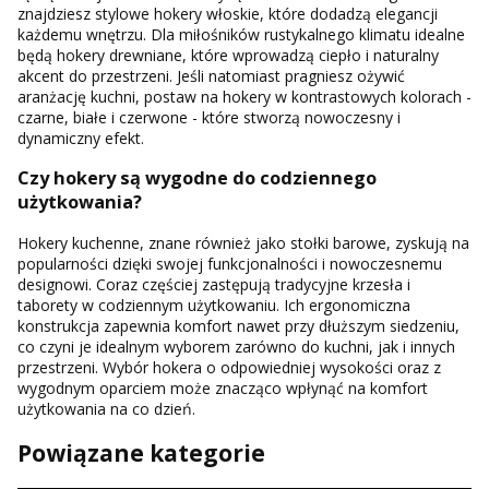
znajdziesz stylowe hokery włoskie, które dodadzą elegancji
każdemu wnętrzu. Dla miłośników rustykalnego klimatu idealne
będą hokery drewniane, które wprowadzą ciepło i naturalny
akcent do przestrzeni. Jeśli natomiast pragniesz ożywić
aranżację kuchni, postaw na hokery w kontrastowych kolorach -
czarne, białe i czerwone - które stworzą nowoczesny i
dynamiczny efekt.
Czy hokery są wygodne do codziennego
użytkowania?
Hokery kuchenne, znane również jako stołki barowe, zyskują na
popularności dzięki swojej funkcjonalności i nowoczesnemu
designowi. Coraz częściej zastępują tradycyjne krzesła i
taborety w codziennym użytkowaniu. Ich ergonomiczna
konstrukcja zapewnia komfort nawet przy dłuższym siedzeniu,
co czyni je idealnym wyborem zarówno do kuchni, jak i innych
przestrzeni. Wybór hokera o odpowiedniej wysokości oraz z
wygodnym oparciem może znacząco wpłynąć na komfort
użytkowania na co dzień.
Powiązane kategorie