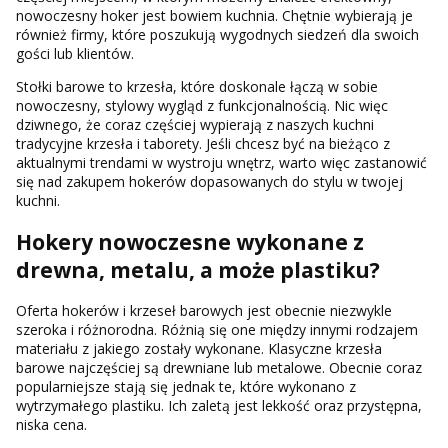
nowoczesny hoker jest bowiem kuchnia. Chętnie wybierają je
również firmy, które poszukują wygodnych siedzeń dla swoich
gości lub klientów.
Stołki barowe to krzesła, które doskonale łączą w sobie
nowoczesny, stylowy wygląd z funkcjonalnością. Nic więc
dziwnego, że coraz częściej wypierają z naszych kuchni
tradycyjne krzesła i taborety. Jeśli chcesz być na bieżąco z
aktualnymi trendami w wystroju wnętrz, warto więc zastanowić
się nad zakupem hokerów dopasowanych do stylu w twojej
kuchni.
Hokery nowoczesne wykonane z
drewna, metalu, a może plastiku?
Oferta hokerów i krzeseł barowych jest obecnie niezwykle
szeroka i różnorodna. Różnią się one między innymi rodzajem
materiału z jakiego zostały wykonane. Klasyczne krzesła
barowe najczęściej są drewniane lub metalowe. Obecnie coraz
popularniejsze stają się jednak te, które wykonano z
wytrzymałego plastiku. Ich zaletą jest lekkość oraz przystępna,
niska cena.