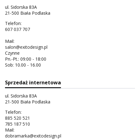
ul. Sidorska 83A
21-500 Biała Podlaska
Telefon:
607 037 707
Mail:
salon@exitodesign.pl
Czynne
Pn.-Pt.: 09:00 - 18:00
Sob: 10.00 - 16.00
Sprzedaż internetowa
ul. Sidorska 83A
21-500 Biała Podlaska
Telefon:
885 520 521
785 187 510
Mail:
dobramarka@exitodesign.pl